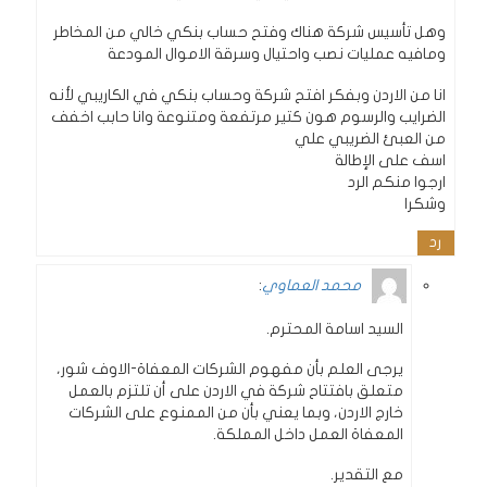
وهل تأسيس شركة هناك وفتح حساب بنكي خالي من المخاطر
ومافيه عمليات نصب واحتيال وسرقة الاموال المودعة
انا من الاردن وبفكر افتح شركة وحساب بنكي في الكاريبي لأنه
الضرايب والرسوم هون كتير مرتفعة ومتنوعة وانا حابب اخفف
من العبئ الضريبي علي
اسف على الإطالة
ارجوا منكم الرد
وشكرا
رد
محمد العماوي
:
السيد اسامة المحترم.
يرجى العلم بأن مفهوم الشركات المعفاة-الاوف شور،
متعلق بافتتاح شركة في الاردن على أن تلتزم بالعمل
خارج الاردن، وبما يعني بأن من الممنوع على الشركات
المعفاة العمل داخل المملكة.
مع التقدير.