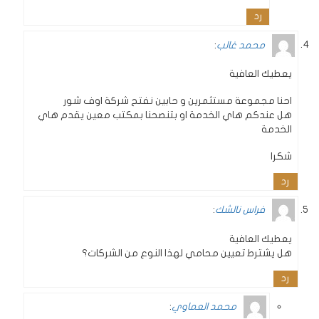
رد
محمد غالب
:
يعطيك العافية
احنا مجموعة مستثمرين و حابين نفتح شركة اوف شور
هل عندكم هاي الخدمة او بتنصحنا بمكتب معين يقدم هاي
الخدمة
شكرا
رد
فراس نالشك
:
يعطيك العافية
هل يشترط تعيين محامي لهذا النوع من الشركات؟
رد
محمد العماوي
: