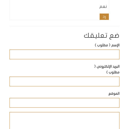
نعم
رد
ضع تعليقك
الإسم ( مطلوب )
البريد الإلكتروني (
مطلوب )
الموقع