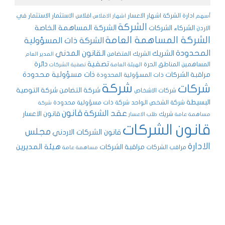
ادارة الشركة
اشهار الاعسار
افلاس
الاستثمار
الاستثمار في
أسهم
اشهار الافلاس
الشركة
الشركة المساهمة الخاصة
الشركاء
الشركات
الاردن
الشركة المساهمة العامة
الشركة ذات المسؤولية
المحدودة
القانون المدني
الشريك
الشريك المتضامن
المدير العام
تصفية
دائرة
المساهمين
المناطق الحرة
الهيئة العامة
تصفية الشركات
ذات مسؤولية محدودة
مراقبة الشركات
ذات المسؤولية المحدودة
شركة
شركات
شركة التضامن
شركة التوصية
شركات الاشخاص
البسيطة
شركة الشخص الواحد
شركة ذات مسؤولية محدودة
شركة
قانون
عقد الشركة
قانون الاعسار
شريك
مساهمة عامة
طلب الاعسار
قانون الشركات
مجلس
قانون الشركات الاردني
الادارة
هيئة المديرين
مراقبة الشركات
مراقب الشركات
مساهمة عامة