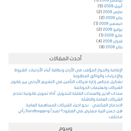
نوفمبر 2009
(1)
أبريل 2009
(5)
مارس 2009
(2)
يناير 2009
(2)
ديسمبر 2008
(1)
يوليو 2008
(2)
مايو 2008
(1)
فبراير 2008
(4)
يناير 2008
(9)
أحدث المقالات
الإقامة والجواز المؤقت في الأردن وبطاقة أبناء الأردنيات: الشروط
والإجراءات والوثائق المطلوبة
تشكيل مجالس إدارة شركات التأمين في التشريع الأردني بين قانون
الشركات وتعليمات الحوكمة
سندات الدين والسندات القابلة للتحويل: أداة تمويل قانونية تخدم
الشركات العامة والناشئة
الاندماج العكسي .. نحو احياء الشركات المساهمة العامة
هل حسن النية مفترض في العقود؟ لمبدأ Sandbagging رأي
مختلف
وسوم