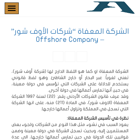
الشركة المعفاة “شركات الأوف شور”
– Offshore Company
الشركة المعفاة او كما هو اللفظ الدارج لها (شركة أوف شور)،
تعني لغوياً: عبر البحار أو خارج الشاطئ. وهو لفظ قانوني
يستخدم للدلالة على الشركات التي تؤسس في دولة معينة،
في حين أنها تمارس أعمالها في دولة أخرى.
وقد عرف قانون الشركات الأردني رقم: (22) لسنة 1997 الشركة
المعفاة (الاوف شور)، في المادة (211) منه، على انها: الشركة
التي تسجل في المملكة وتزاول أعمالها خارجها.
نظرة في تأسيس الشركة المعفاة:
يعود السبب في نشوء مثل هذا النوع من الشركات ولجوء بعض
المستثمرين إليه، وبحيث تسجل الشركة في دولة معينة وضمن
قوانيين تلك الدولة في حين تمارس أعمالها خارجها، الى عدة