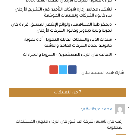
قراءة لقانون الشركات الأردني المعدل لسنة 2023
تشكيل مجالس إدارة شركات التأمين في التشريع الأردني
بين قانون الشركات وتعليمات الحوكمة
ديمقراطية المساهمين ولوائح الإشعار المسبق: قراءة في
تجربة ولاية ديلاوير وقانون الشركات الأردني
سندات الدين والسندات القابلة للتحويل: أداة تمويل
قانونية تخدم الشركات العامة والناشئة
الاقامة في الاردن للمستثمرين - الشروط والاجراءات
شارك هذه الصفحة على :
7 من التعليقات
محمد عبدالسلام
:
ارغب في تاسيس شركة اف شور في الاردان متهي المستندات
المطلوبة