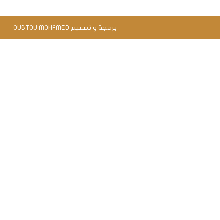
برمجة و تصميم OUBTOU MOHAMED