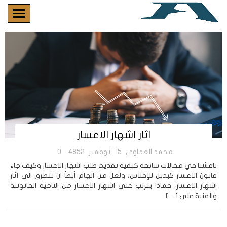
اثار اشهار الاعسار
محمد العماوي
15,نوفمبر
4852
0
ناقشنا في مقالات سابقة كيفية تقديم طلب اشهار الاعسار وكيف جاء
قانون الاعسار كبديل للإفلاس، ولعل من الهام أيضاً ان نتطرق الى آثار
اشهار الاعسار، فماذا يترتب على اشهار الاعسار من الناحية القانونية
والفنية على […]