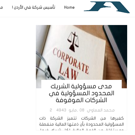
Home
تأسيس شركة في الأردن !
مج
مدى مسؤولية الشريك
المحدود المسؤولية في
الشركات الموقوفة
محمد العماوي
08,مايو
4943
2
كغيرها من الشركات تتميز الشركة ذات
المسؤولية المحدودة بأن ذمتها المالية منفصلة
ومستقلة عن الذمة المالية لكل شريك فيها،