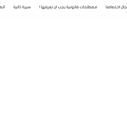
ال اختصاصنا
مصطلحات قانونية يجب ان تعرفها !
سيرة ذاتية
اتص