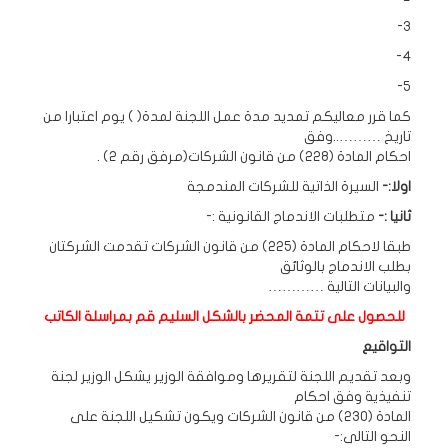
3-
4-
5-
كما قرر معاليكم تمديد مدة عمل اللجنة لمدة( ) يوم اعتبارا من
تاريخ ………..وفق
احكام المادة (228) من قانون الشركات(مرفق رقم 2) .
اولا:-
السيرة الذاتية للشركات المندمجة
ثانيا :-
متطلبات الاندماج القانونية :-
طبقا لاحكام المادة (225) من قانون الشركات تقدمت الشركتان
بطلب الاندماج بالوثائق
والبيانات التالية …………
للحصول على تتمة المحضر بالشكل السليم قم بمراسلة الكاتب
التواقيع
وبعد تقديم اللجنة لتقريرها وموافقة الوزير يشكل الوزير لجنة
تنفيذية وفق احكام
المادة (230) من قانون الشركات ويكون تشكيل اللجنة على
النحو التالى:-