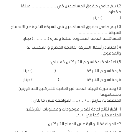
2) بلغ صافي حقوق المساهمين في ……………… مبلغا
مقداره
(………….) دينار.
3) بلغ صافي حقوق المساهمين في الشركة الناتجة عن الاندماج
الشركة………………….
المساهمة العامة المحدودة مبلغا وقدره (………..) دينار.
4) اعتماد رأسمال الشركة الدامجة المصرح و المكتتب به
والمدفوع .
5) اعتماد قيمة اسهم الشركتين كما يلي:
قيمة اسهم الشركة ………………… (……………..) دينار .
قيمة اسهم الشركة ………………..(………………) دينار .
6) وقد قررت الهيئة العامة غير العادية للشركتين المذكورتين
باجتماعهما
المنعقدين بتاريخ …\…\….. الموافقة على ما يلي :
1- اقرار نتائج اعادة تقدير موجودات ومطلوبات الشركتين
المندمجتين كما في..\..\..
2- الموافقة النهائية على اندماج الشركتين .