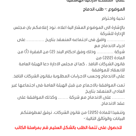
عمان- المملكة الاردنية الهاشمية
الموضوع :- طلب اندماج
تحية واحترام
بالإشارة الى الموضوع المشار الية اعلاه، نود إعلامكم بان مجلس
الإدارة للشركة
…………. وافق فى اجتماعه المنعقد بتاريخ …………. على
اجراء الاندماج مع
شركة ………… وذلك وفق احكام البند (2) من الفقرة (أ) من
المادة (222) من
قانون الشركات النافذ ، كما ان مجلس الادارة دعا الهيئة العامة
للانعقاد للموافقة
على الاندماج وحسب الاجراءات المطلوبة بقانون الشركات النافذ.
تمت الموافقة بالاجماع من قبل الهيئة العامة فى اجتماعها غير
العادى المنعقد بتاريخ
……… على الاندماج مع شركة …….. وكذلك الموافقة على
عقد الاندماج.
وتنفيذا للمادة (225) من قانون الشركات، نرفق لعطوفتكم
البيانات والوثائق التالية:-
للحصول على تتمة الطلب بالشكل السليم قم بمراسلة الكاتب