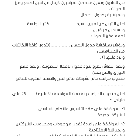
من القانون وتعين عدد من المراقبين لايقل عن اثنين لجمع وفرز
الاصوات ،
والمباشرة بجدول الاعمال .
اعلن الرئيس عن تعيين السيد ……………… كاتبا للجلسة
والسيدين مراقبين
لجمع وفرز الاصوات .
وبؤشر بمناقشة جدول الاعمال ………….. ((تدون كافة النقاشات
من المساهمين
والرد عليها)) .
وبعد النقاش تطرح بنود جدول الاعمال للتصويت ، وبعد جمع
الاوراق والفرز يعلن
مندوب مراقب عام الشركات نتائج الفرز والنسبة المئوية للنتائج
……………….
اعلن مندوب المراقب بانة تمت الموافقة بالاغلبية (…….%) على
مايلى :-
1- الموافقة على عقد التاسيس والنظام الاساسى
للشركةالجديدة………..
2- الموافقة على اعادة تقدير موجودات ومطلوبات الشركتين
والميزانية الافتتاحية