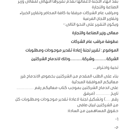
بعد انهاء اللجنة لاعمالها تقدم تقريرها النهائى لمعالى وزير
الصناعة والتجارة
ومراقب عام الشركات مرفقا بة كافة المحاضر وتقارير الخبراء
وتقارير اللجان الفرعية
ويكون التقرير على النحو التالى:-
معالى وزير الصناعة والتجارة
عطوفة مراقب عام الشركات
الموضوع : تقرير لجنة إعادة تقدير موجودات ومطلوبات
الشركة………وشركة………وذلك لاندماج الشركتين
تحية واحترام،،،
بناء على الطلب المقدم من الشركتين بخصوص الاندماج قرر
معاليكم الموافقة المبدئية
على اندماج الشركتين بموجب كتاب معاليكم رقم ………….
تاريخ ……….. (مرفق
رقم ….) وتشكيل لجنة لاعادة تقدير موجودات ومطلوبات كل
من الشركتين لبيان صافى
حقوق المساهمين من السادة:
1-
2-