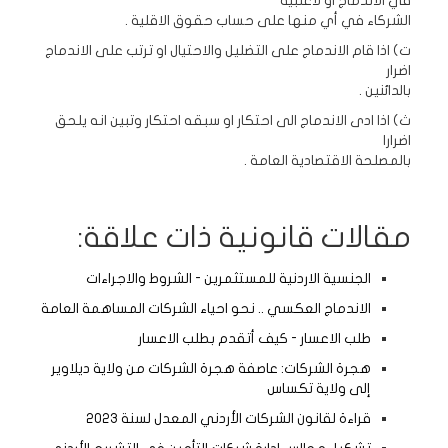
في الاندماج او لاغلبية
الشركاء في أي منها على حساب حقوق الاقلية .
ت‌) اذا قام الاندماج على التضليل والاحتيال او ترتب على الاندماج
اضرار
بالدائنين .
ث‌) اذا ادى الاندماج الى احتكار او سبقه احتكار وتبين انه يلحق
اضرارا
بالمصلحة الاقتصادية العامة .
مقالات قانونية ذات علاقة:
الجنسية الاردنية للمستثمرين - الشروط والاجراءات
الاندماج العكسي .. نحو احياء الشركات المساهمة العامة
طلب الاعسار - كيف أتقدم بطلب الاعسار
هجرة الشركات: عاصفة هجرة الشركات من ولاية ديلاوير
إلى ولاية تكساس
قراءة لقانون الشركات الأردني المعدل لسنة 2023