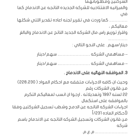
الشركتين ومطلوباتهما
والميزانيه الافتتاحيه للشركه الجديده الناتجه عن الاندماج كما
في
…………. كما وردت في تقرير لجنه اعاده تقدير اللتي شكلها
معاليكم ،
واقرار توزيع راس مال الشركه الجديد الناتج عن الاندماج والبالغ
…………..
دينار/سهم . على النحو التالي :
– مساهمي الشركه ………………….. سهم/دينار
– مساهمي الشركه ………………….. سهم/دينار
3. الموافقه النهائيه على الاندماج .
وحيث ان كافه الاجراءات متفقه مع احكام المواد ( 228،230)
من قانون الشركات رقم
22 لسنه 1997 وتعديلاته ، ارجوا ان انسب لمعاليكم التكرم
بالموافقه على استكمال
اجراءات الشركه الناتجه عن الدمج وشطب تسجيل الشركتين وفقا
لأحكام الماده 231/أ
من قانون الشركات وتسجيل الشركه الناتجه عن الاندماج باسم
شركه
………………….. م.ع.م.