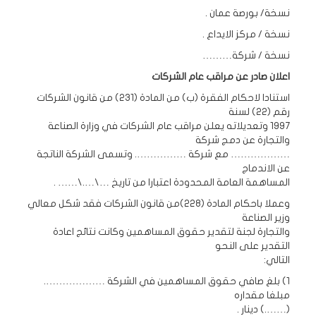
نسخة/ بورصة عمان .
نسخة / مركز الايداع .
نسخة / شركة………
اعلان صادر عن مراقب عام الشركات
استنادا لاحكام الفقرة (ب) من المادة (231) من قانون الشركات
رقم (22) لسنة
1997 وتعديلاته يعلن مراقب عام الشركات في وزارة الصناعة
والتجارة عن دمج شركة
……………… مع شركة ……………. وتسمى الشركة الناتجة
عن الاندماج
المساهمة العامة المحدودة اعتبارا من تاريخ …\….\…… .
وعملا باحكام المادة (228)من قانون الشركات فقد شكل معالي
وزير الصناعة
والتجارة لجنة لتقدير حقوق المساهمين وكانت نتائج اعادة
التقدير على النحو
التالي:
1) بلغ صافي حقوق المساهمين في الشركة ……………….
مبلغا مقداره
(…….) دينار .