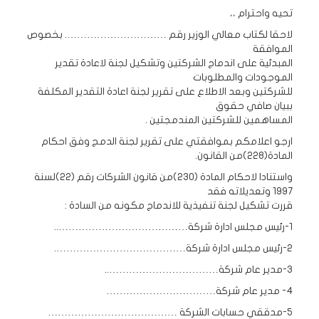
تحيه واحترام ،،
لاحقا لكتاب معالي الوزير رقم …………………………. بخصوص
الموافقة
المبدئية على اندماج الشركتين وتشكيل لجنة لاعادة تقدير
الموجودات والمطلوبات
للشركتين وبعد الاطلاع على تقرير لجنة اعادة التقدير المكلفة
ببيان صافي حقوق
المساهمين للشركتين المندمجتين .
ارجو اعلامكم بموافقتي على تقرير لجنة الدمج وفق احكام
المادة(228)من القانون.
واستنادا لاحكام المادة (230)من قانون الشركات رقم (22)لسنة
1997 وتعديلاته فقد
قررت تشكيل لجنة تنفيذية للاندماج مكونه من السادة :
1-رئيس مجلس ادارة شركة…………………………………..
2-رئيس مجلس ادارة شركة………………………………….
3-مدير عام شركة……………………………..
4- مدير عام شركة……………………………
5-مدققي حسابات الشركة …………………………………