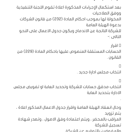
بعد استكمال الإجراءات المذكورة اعلاة تقوم اللجنة التنفيذية
ووفق الصلاحيات
المخولة لها بموجب احكام المادة (232) من قانون الشركات
بدعوة الهيئة العامة
للشركة الناتجة عن الاندماج ويكون جدول الاعمال على النحو
التالى :-
 اقرار
الحسابات المستقلة المنصوص عليها باحكام المادة (229) من
القانون .

انتخاب مجلس ادارة جديد .

انتخاب مدقق حسابات للشركة وتحديد اتعابة او تفويض مجلس
الادارة بتحديد اتعابة
.
وحال انعقاد الهيئة العامة واقرار جدول الاعمال المذكور اعلاة ،
يتم تزويد
المراقب بالمحضر ، ويتم اعتمادة وفق الاصول ، وتصدر شهادة
تسجيل للشركة
والمفوضين بالتوقيع عن الشركة .