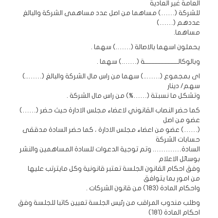
العامة غير العادية
للشركة (……) مساهما من اصل عدد مساهمى الشركة والبالغ
عددهم (……)
مساهما.
يحملون اسهما بالاصالة (…….) سهما .
وبالوكالـــــــــــــــــــــــة (…….) سهما .
اى بمجموع (……..) سهما من راس مال الشركة والبالغ (……..)
سهم/ دينار
وتشكل ما نسبتة (……%) من راس مال الشركة .
كما حضر النصاب القانوني لاعضاء مجلس الادارة حيث حضر (……)
عضو من اصل
(……) عضو من اعضاء مجلس الادارة ، كما حضر السادة مدققى
حسابات الشركة
السادة…………. وتم توجية الدعوات للسادة المساهمين والنشر
بوسائل الاعلام
وفق احكام القانون الجلسة تعتبر قانونية وكل مايترتب عليها
من امور بما يتوافق
واحكام المادة (183) من قانون الشركات .
وطلب مندوب المراقب من رئيس الجلسة تعيين كاتبا للجلسة وفق
احكام المادة (181)