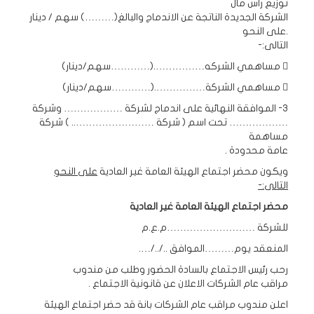
توزيع راس مال
الشركة الجديدة الناتجة عن الاندماج والبالغ(………) سهم / دينار
.على النحو
التالى:-
 مساهمي الشركه…………….(…………سهم/دينار)
 مساهمي الشركة…………….(…………سهم/دينار)
3- الموافقة النهائية على اندماج لشركة ……………… وشركة
……………… تحت اسم ( شركة …………………….. ) شركة
مساهمة
عامة محدودة .
ويكون محضر اجتماع الهيئة العامة غير العادية
على النحو
التالى:-
محضر اجتماع الهيئة العامة غير العادية
للشركة ………………………م.ع.م
المنعقد يوم………الموافق ../../….
رحب رئيس الاجتماع
بالسادة
الحضور وطلب من مندوب
مراقب عام الشركات الاعلان عن قانونية الاجتماع .
اعلن مندوب مراقب عام الشركات بانة قد حضر اجتماع الهيئة