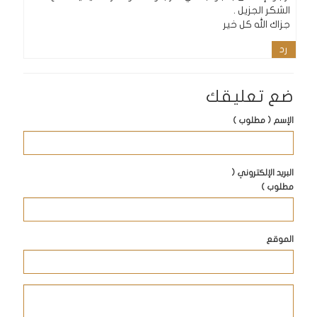
الشكر الجزيل .
جزاك الله كل خير
رد
ضع تعليقك
الإسم ( مطلوب )
البريد الإلكتروني (
مطلوب )
الموقع