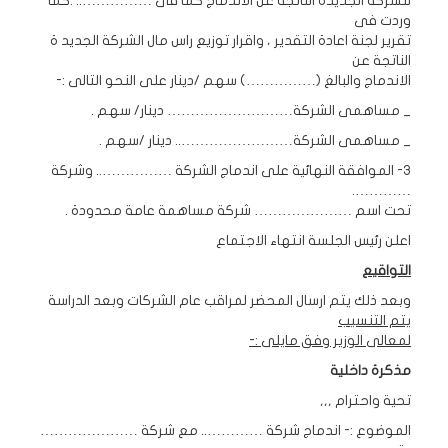
للشركة الجديدة الناتجة عن الاندماج كما فى …………….. .كما
وردت فى
تقرير لجنة اعادة التقدير ، واقرار توزيع راس مال الشركة الجديد ة
الناتجة عن
الاندماج والبالغ (……………) سهم /دينار على النحو التالى :-
_ مساهمى الشركة……………………… دينار/ سهم .
_ مساهمى الشركة…………………….. دينار /سهم .
3- الموافقة النهائية على اندماج الشركة …………….. وشركة
………….
تحت اسم ………………… شركة مساهمة عامة محدودة .
اعلن رئيس الجلسة انتهاء الاجتماع
التواقيع
وبعد ذلك يتم ارسال المحضر لمراقب عام الشركات وبعد الدراسة
يتم التنسيب
لمعالى الوزير وفق مايلى :-
مذكرة داخلية
تحية واحترام ,,,
الموضوع :- اندماج شركة ………….. مع شركة …………………