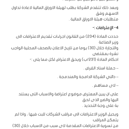
وبعد ذلك تتقدم الشركة بطلب لهيئة الاوراق المالية لاعادة تداول
الاسهم وفق
متطلبات هيئة الاوراق المالية .
4- الإعتراضات :-
حددت المادة (234) من القانون اجراءات تقديم الاعتراضات الى
وزير الصناعة
والتجارة خلال (30) يوما من تاريخ الاعلان بالصحف المحلية الواجب
نشرة بمقتضى
احكام المادة (231/ب) ويحق الاعتراض لكل مما يلى :-
– حملة اسناد القرض .
– دائني الشركة الدامجة والمندمجة .
– لاى مساهم .
على ان يبين المعترض موضوع اعتراضة والاسباب التى يستند
اليها والضرر الذى لحق
بة على وجة التحديد .
ويحيل الوزير الاعتراضات الى مراقب الشركات للبت فيها ، واذا لم
يتمكن المراقب
من تسوية الاعتراضات المقدمة لاى سبب من الاسباب خلال (30)