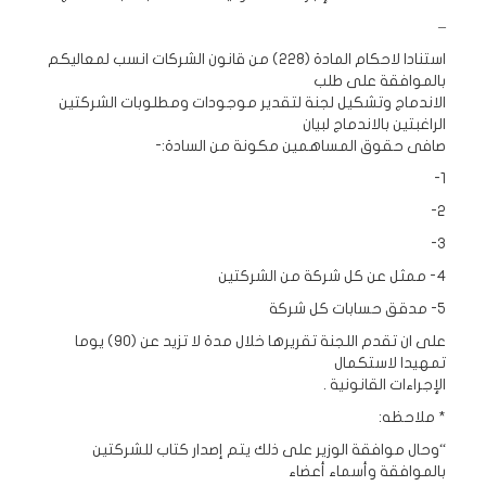
–
استنادا لاحكام المادة (228) من قانون الشركات انسب لمعاليكم
بالموافقة على طلب
الاندماج وتشكيل لجنة لتقدير موجودات ومطلوبات الشركتين
الراغبتين بالاندماج لبيان
صافى حقوق المساهمين مكونة من السادة:-
1-
2-
3-
4- ممثل عن كل شركة من الشركتين
5- مدقق حسابات كل شركة
على ان تقدم اللجنة تقريرها خلال مدة لا تزيد عن (90) يوما
تمهيدا لاستكمال
الإجراءات القانونية .
* ملاحظه:
“وحال موافقة الوزير على ذلك يتم إصدار كتاب للشركتين
بالموافقة وأسماء أعضاء