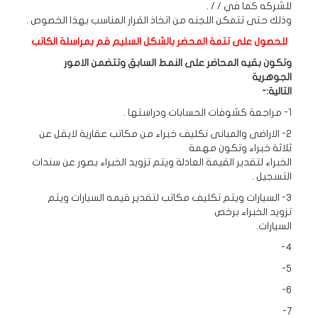
للشركه كما في / / .
وذلك حتى تتمكن اللجنه من اتخاذ القرار المناسب بهذا الخصوص .
للحصول على تتمة المحضر بالشكل السليم قم بمراسلة الكاتب
وتكون بقيه المحاضر على النمط السابق وتتضمن الامور
الجوهرية
التالية:-
1- مراجعة كشوفات الحسابات ودراستها .
2- الاراضى والمبانى تكليف خبراء من مكاتب عقارية لايقل عن
ثلاثة خبراء وتكون مهمة
الخبراء لتقدير القيمة العادلة ويتم تزويد الخبراء بصور عن سندات
التسجيل .
3- السيارات ويتم تكليف مكاتب لتقدير قيمه السيارات ويتم
تزويد الخبراء برخص
السيارات.
4-
5-
6-
7-