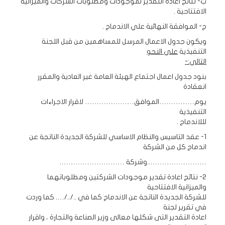
ب‌- نتائج اعادة التقدير لموجودات ومطلوبات الشركات والميزانية
الافتتاحية .
ج- الموافقة النهائية علي الاندماج .
ويكون جدول الاعمال المرسل للمساهمين من قبل اللجنة
التنفيذية
علي النحو
التالي:-
بنود جدول اعمال اجتماع الهيئة العامة غير العادية والمقرر
انعقادة
يوم……………الموافق………………… لاقرار الاجراءات
التنفيذية
لللاندماج .
1- عقد التاسيس والنظام الاساسي للشركة الجديدة الناتجة عن
اندماج كل من الشركة
……………………..وشركة ……………………….
2- نتائج اعادة تقدير موجودات الشركتين ومطلوباتهما
والميزانية الافتتاحية
للشركة الجديدة الناتجة عن الاندماج كما في ../../…. كما وردت
في تقرير لجنة
اعادة التقدير التى شكلها معالى وزير الصناعة والتجارة ، واقرار