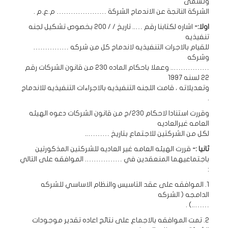
وتسمى
الشركة الناتجة عن الاندماج الشركة ………………… م.ع.م .
اولا:-
اشاره لكتابنا رقم ….. تاريخ / / 200 بخصوص تشكيل لجنه
تنفيذيه
للقيام بالاجرات التنفيذيه لاندماج كل من شركه ……………
وشركه
…………….. وعملا باحكام الماده 230 من قانون الشركات رقم
22 لسنه 1997
وتعديلاته ، قامت اللجنه التنفيذيه بالاجراءات التنفيذيه للاندماج
.
وقررت استنادا لاحكام 230/ج من قانون الشركات دعوه الهيئه
العامه غيرالعاديه
لكل من الشركتين للاجتماع بتاريخ ………..
ثانيا :-
قررت الهيئه العامه غير العاديه للشركتين المذكورتين
باجتماعيهما المنعقدين في ……………. الموافقه على التالي
:
1. الموافقه على عقد التاسيس والنظام الاساسي للشركه
الدامجه ( الشركه
……..) .
2. تمت الموافقه بالاجماع على نتائج اعاده تقدير موجودات