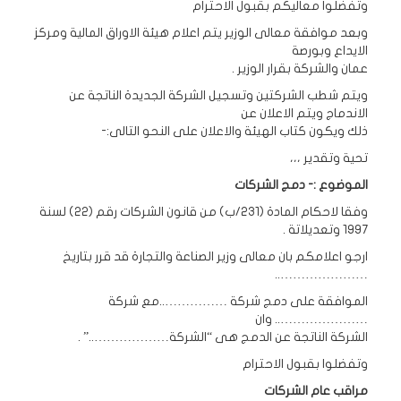
وتفضلوا معاليكم بقبول الاحترام
وبعد موافقة معالى الوزير يتم اعلام هيئة الاوراق المالية ومركز
الايداع وبورصة
عمان والشركة بقرار الوزير .
ويتم شطب الشركتين وتسجيل الشركة الجديدة الناتجة عن
الاندماج ويتم الاعلان عن
ذلك ويكون كتاب الهيئة والاعلان على النحو التالى:-
تحية وتقدير ،،،
الموضوع :- دمج الشركات
وفقا لاحكام المادة (231/ب) من قانون الشركات رقم (22) لسنة
1997 وتعديلاتة .
ارجو اعلامكم بان معالى وزير الصناعة والتجارة قد قرر بتاريخ
…………………..
الموافقة على دمج شركة ……………..مع شركة
………………….. وان
الشركة الناتجة عن الدمج هى “الشركة………………..” .
وتفضلوا بقبول الاحترام
مراقب عام الشركات