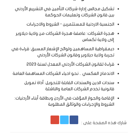
تشكيل مجالس إدارة شركات التأمين في التشريع الأردني
بين قانون الشركات وتعليمات الحوكمة
الجنسية الاردنية للمستثمرين - الشروط والاجراءات
هجرة الشركات: عاصفة هجرة الشركات من ولاية ديلاوير
إلى ولاية تكساس
ديمقراطية المساهمين ولوائح الإشعار المسبق: قراءة في
تجربة ولاية ديلاوير وقانون الشركات الأردني
قراءة لقانون الشركات الأردني المعدل لسنة 2023
الاندماج العكسي .. نحو احياء الشركات المساهمة العامة
سندات الدين والسندات القابلة للتحويل: أداة تمويل
قانونية تخدم الشركات العامة والناشئة
الإقامة والجواز المؤقت في الأردن وبطاقة أبناء الأردنيات:
الشروط والإجراءات والوثائق المطلوبة
شارك هذه الصفحة على :