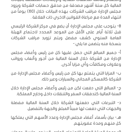
المالية كل ستة أشهر مصدقة من مدقق حسابات الشركة ويزود
مجلس الإدارة مراقب الشركات بهذه البيانات خلال (60) يوماً من
انتهاء المدة مع مراعاة القوانين الاخري ذات العلاقة .
8- يتوجب على مجلس الإدارة أن يضع في مركز الشركة الرئيسي
قبل ثلاثة أيام على الأقل من الموعد المحدد لاجتماع الهيئة
العامة السنوي كشف مفصل ويتم تزويد مراقب الشركات
بنسخة منه يتضمن ما يلي:-
أ- جميع المبالغ التي حصل عليها كل من رئيس وأعضاء مجلس
الإدارة من الشركة خلال السنة المالية من أجور وأتعاب ورواتب
وعلاوات ومكافآت وأي مزايا أخرى.
ب- المزايا التي يتمتع بها كل من رئيس وأعضاء مجلس الإدارة من
الشركة كالمسكن المجاني والسيارات وعير ذلك.
ج- المبالغ التي دفعت لكن من رئيس وأعضاء مجلس الإدارة خلال
السنة المالية كتدفقات السفر والتنقلات داخل وخارج المملكة.
د- التبرعات التي دفعتها الشركة خلال السنة المالية مفصلة
والجهات التي دفعت لها مبيناً المبلغ والجهة بالتفصيل.
هـ- بيان بأسماء أعضاء مجلس الإدارة وعدد الأسهم التي يملكها
كل منهم ومدة عضويتهم.