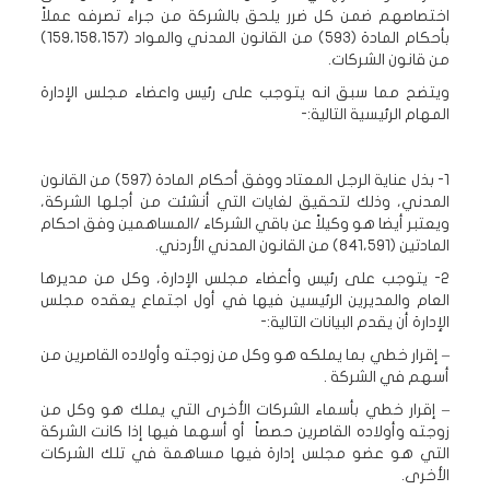
اختصاصهم ضمن كل ضرر يلحق بالشركة من جراء تصرفه عملاً
بأحكام المادة (593) من القانون المدني والمواد (159،158،157)
من قانون الشركات.
ويتضح مما سبق انه يتوجب على رئيس واعضاء مجلس الإدارة
المهام الرئيسية التالية:-
1- بذل عناية الرجل المعتاد ووفق أحكام المادة (597) من القانون
المدني، وذلك لتحقيق لغايات التي أنشئت من أجلها الشركة،
ويعتبر أيضا هو وكيلاً عن باقي الشركاء /المساهمين وفق احكام
المادتين (841،591) من القانون المدني الأردني.
2- يتوجب على رئيس وأعضاء مجلس الإدارة، وكل من مديرها
العام والمديرين الرئيسين فيها في أول اجتماع يعقده مجلس
الإدارة أن يقدم البيانات التالية:-
– إقرار خطي بما يملكه هو وكل من زوجته وأولاده القاصرين من
أسهم في الشركة .
– إقرار خطي بأسماء الشركات الأخرى التي يملك هو وكل من
زوجته وأولاده القاصرين حصصاً أو أسهما فيها إذا كانت الشركة
التي هو عضو مجلس إدارة فيها مساهمة في تلك الشركات
الأخرى.