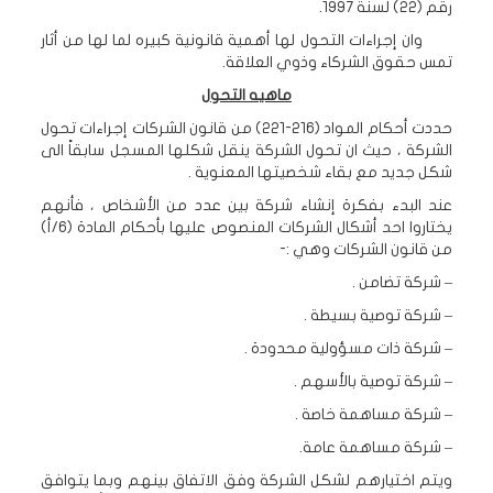
رقم (22) لسنة 1997.
وان إجراءات التحول لها أهمية قانونية كبيره لما لها من أثار
تمس حقوق الشركاء وذوي العلاقة.
ماهيه التحول
حددت أحكام المواد (216-221) من قانون الشركات إجراءات تحول
الشركة ، حيث ان تحول الشركة ينقل شكلها المسجل سابقاً الى
شكل جديد مع بقاء شخصيتها المعنوية .
عند البدء بفكرة إنشاء شركة بين عدد من الأشخاص ، فأنهم
يختاروا احد أشكال الشركات المنصوص عليها بأحكام المادة (6/أ)
من قانون الشركات وهي :-
– شركة تضامن .
– شركة توصية بسيطة .
– شركة ذات مسؤولية محدودة .
– شركة توصية بالأسهم .
– شركة مساهمة خاصة .
– شركة مساهمة عامة.
ويتم اختيارهم لشكل الشركة وفق الاتفاق بينهم وبما يتوافق