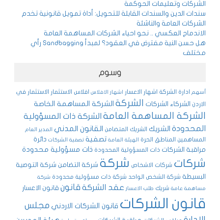
الشركات وتعليمات الحوكمة
سندات الدين والسندات القابلة للتحويل: أداة تمويل قانونية تخدم
الشركات العامة والناشئة
الاندماج العكسي .. نحو احياء الشركات المساهمة العامة
هل حسن النية مفترض في العقود؟ لمبدأ Sandbagging رأي
مختلف
وسوم
ادارة الشركة
اشهار الاعسار
افلاس
الاستثمار
الاستثمار في
أسهم
اشهار الافلاس
الشركة
الشركة المساهمة الخاصة
الشركاء
الشركات
الاردن
الشركة المساهمة العامة
الشركة ذات المسؤولية
المحدودة
القانون المدني
الشريك
الشريك المتضامن
المدير العام
تصفية
دائرة
المساهمين
المناطق الحرة
الهيئة العامة
تصفية الشركات
ذات مسؤولية محدودة
مراقبة الشركات
ذات المسؤولية المحدودة
شركة
شركات
شركة التضامن
شركة التوصية
شركات الاشخاص
البسيطة
شركة الشخص الواحد
شركة ذات مسؤولية محدودة
شركة
قانون
عقد الشركة
قانون الاعسار
شريك
مساهمة عامة
طلب الاعسار
قانون الشركات
مجلس
قانون الشركات الاردني
الادارة