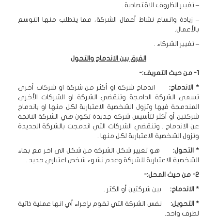
– تغيير الظروف الاقتصادية .
– زيادة واتساع نشاط أعمال الشركة، مما يتطلب منها التوسع
بالأعمال.
– تغيير الشركاء .
الفرق بين الاندماج والتحول
1- من حيث التعريف:-
* الاندماج:
اندماج شركة او أكثر من شركة او شركات أخرى
تسمى الشركة الدامجة وتنقضي الشركة او الشركات الأخرى
المندمجة فيها وتزول الشخصية الاعتبارية لكل منها او باندماج
شركتين أو أكثر لتأسيس شركة جديدة تكون هي الشركة الناتجة
عن الاندماج . وتنقضي الشركات التي اندمجت بالشركة الجديدة
وتزول الشخصية الاعتبارية لكل منها .
* التحول:
هو تغيير شكل الشركة من شكل الى اخر مع بقاء
الشخصية الاعتبارية للشركة وعدم نشوء شخص اعتباري جديد .
2- من حيث المحل:-
* الاندماج:
بين شركتين أو الكثر .
* التحويل:
نفس الشركة التي تقوم بإجراء أي انها عملية ذاتية
لطرف واحد.