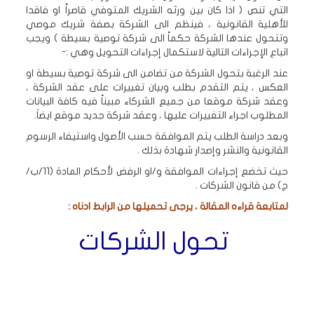
التي تنص ( اذا كان بين ورثه الشريك المتوفي قاصراً او فاقدا
للأهلية القانونية ، فينظم الى الشركة بصفة شريك موصي
وتتحول عندها الشركة حكماً الى شركة توصية بسيطة ) ويجب
اتباع الإجراءات التالية لاستكمال إجراءات التحويل وهي :-
عند الرغبة بتحول الشركة من تضامن الى شركة توصية بسيطة او
العكس ، يتم التقدم بطلب وبيان تغييرات على عقد الشركة ،
وعقد شركة موقعا من جميع الشركاء مبيناً فيه كافة البيانات
المطلوب اجراء التغييرات عليها ، وعقد شركة جديد موقع ايضاَ.
وبعد دراسة الطلب يتم الموافقة حسب الأصول واستيفاء الرسوم
القانونية والنشر وإصدار شهادة بذلك .
حيث تخضع إجراءات الموافقة و/او الرفض لأحكام المادة (11/ب/
ج) من قانون الشركات .
لمتابعة قراءه المقالة ، يرجى تحميلها من الرابط ادناه :
تحول الشركات