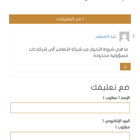
1 من التعليقات
عبد المنعم
:
ما هي شروط التحول من شركة التضامن ألى شركة ذات
مسؤولية محدودة
رد
ضع تعليقك
الإسم ( مطلوب )
البريد الإلكتروني (
مطلوب )