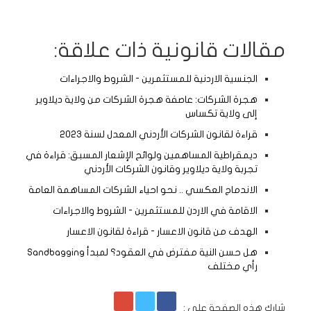
مقالات قانونية ذات علاقة:
الجنسية الاردنية للمستثمرين - الشروط والاجراءات
هجرة الشركات: عاصفة هجرة الشركات من ولاية ديلاوير
إلى ولاية تكساس
قراءة لقانون الشركات الأردني المعدل لسنة 2023
ديمقراطية المساهمين ولوائح الإشعار المسبق: قراءة في
تجربة ولاية ديلاوير وقانون الشركات الأردني
الاندماج العكسي .. نحو احياء الشركات المساهمة العامة
الاقامة في الاردن للمستثمرين - الشروط والاجراءات
الهدف من قانون الاعسار - قراءة لقانون الاعسار
هل حسن النية مفترض في العقود؟ لمبدأ Sandbagging
رأي مختلف
شارك هذه الصفحة على :