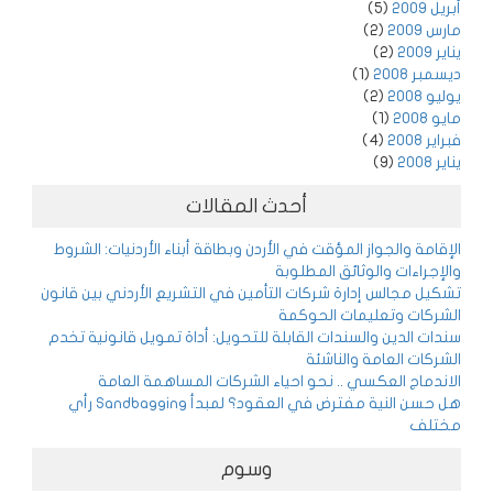
أبريل 2009
(5)
مارس 2009
(2)
يناير 2009
(2)
ديسمبر 2008
(1)
يوليو 2008
(2)
مايو 2008
(1)
فبراير 2008
(4)
يناير 2008
(9)
أحدث المقالات
الإقامة والجواز المؤقت في الأردن وبطاقة أبناء الأردنيات: الشروط
والإجراءات والوثائق المطلوبة
تشكيل مجالس إدارة شركات التأمين في التشريع الأردني بين قانون
الشركات وتعليمات الحوكمة
سندات الدين والسندات القابلة للتحويل: أداة تمويل قانونية تخدم
الشركات العامة والناشئة
الاندماج العكسي .. نحو احياء الشركات المساهمة العامة
هل حسن النية مفترض في العقود؟ لمبدأ Sandbagging رأي
مختلف
وسوم