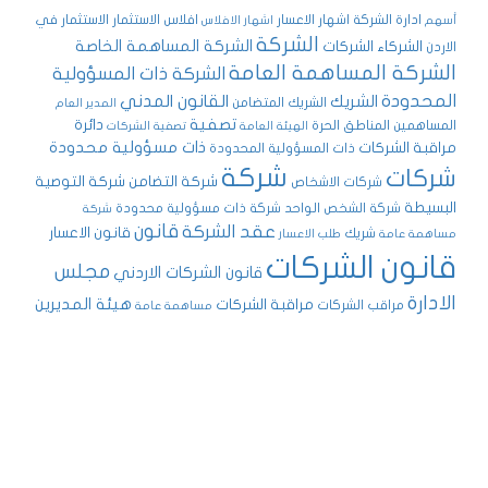
ادارة الشركة
اشهار الاعسار
افلاس
الاستثمار
الاستثمار في
أسهم
اشهار الافلاس
الشركة
الشركة المساهمة الخاصة
الشركاء
الشركات
الاردن
الشركة المساهمة العامة
الشركة ذات المسؤولية
المحدودة
القانون المدني
الشريك
الشريك المتضامن
المدير العام
تصفية
دائرة
المساهمين
المناطق الحرة
الهيئة العامة
تصفية الشركات
ذات مسؤولية محدودة
مراقبة الشركات
ذات المسؤولية المحدودة
شركة
شركات
شركة التضامن
شركة التوصية
شركات الاشخاص
البسيطة
شركة الشخص الواحد
شركة ذات مسؤولية محدودة
شركة
قانون
عقد الشركة
قانون الاعسار
شريك
مساهمة عامة
طلب الاعسار
قانون الشركات
مجلس
قانون الشركات الاردني
الادارة
هيئة المديرين
مراقبة الشركات
مراقب الشركات
مساهمة عامة