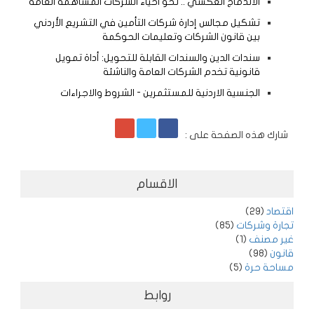
الاندماج العكسي .. نحو احياء الشركات المساهمة العامة
تشكيل مجالس إدارة شركات التأمين في التشريع الأردني
بين قانون الشركات وتعليمات الحوكمة
سندات الدين والسندات القابلة للتحويل: أداة تمويل
قانونية تخدم الشركات العامة والناشئة
الجنسية الاردنية للمستثمرين - الشروط والاجراءات
شارك هذه الصفحة على :
الاقسام
اقتصاد
(29)
تجارة وشركات
(85)
غير مصنف
(1)
قانون
(98)
مساحة حرة
(5)
روابط