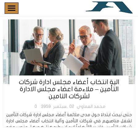
الية انتخاب أعضاء مجلس ادارة شركات
التأمين – ملاءمة اعضاء مجلس الادارة
لشركات التامين
محمد العماوي
02,سبتمبر
3959
0
حتى نبحث ابتداءً حول مدى ملائمة أعضاء مجلس ادارة شركات التأمين
لشغل مناصبهم في شركات التأمين وآلية انتخاب أعضاء مجلس ادارة
شركات التأمين، فإن سؤالاً هاماً لابد ان يطرح هنا، هو: هل منصب عضو
مجلس الإدارة […]