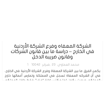
الشركة المعفاه وفرع الشركة الأردنية
في الخارج – دراسة ما بين قانون الشركات
وقانون ضريبه الدخل
محمد العماوي
23,فبراير
10042
1
يكمن الفرق ما بين الشركة المعفاة وفرع الشركة الأردنية في الخارج،
في أن الشركه المعفاة تسجل في المملكة وتمارس أعمالها خارج
المملكه، وبحيث يكون لها مكتب إدارة “مقر” فقط داخل المملكه.
في حين يتبع فرع […]